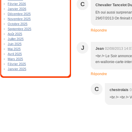
C
Février 2026
Chevalier Tancelot D
Janvier 2026
Eh oui aussi surprenant
Décembre 2025
29/07/2013 On finirait
Novembre 2025
Octobre 2025
Septembre 2025
Répondre
Août 2025
Juillet 2025
Juin 2025
J
Jean
02/08/2013 14:0
Mai 2025
Avril 2025
<br /> Le Soir annonce 
Mars 2025
en-wallonie-carte-inter
Février 2025
Janvier 2025
Répondre
C
chestrolais
0
<br /> <br /> 