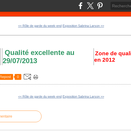
<< Rôle de garde du week-end
Exposition Sabrina Larson >>
Qualité excellente au
Zone de quali
29/07/2013
en 2012
Repost
0
<< Rôle de garde du week-end
Exposition Sabrina Larson >>
mentaire