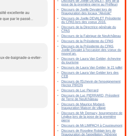
Discours de Joelle DEVALET, lors de la
pose de la première pierre au Préfleuri
Discours de Joelle Devalet lors de
alité excellente au
l'inauguration des locaux "Alvéole"
Discours de Joelle DEVALET Présidente
 que par le passé...
du CPAS lors des voeux 2016.
Discours de la Directrice générale du
CPAS
Discours de la Fabrique de Neufchâteau
Discours de la Présidente du CPAS
Discours de la Présidente du CPAS,
Joelle Devalet à l'occasion des voeux du
nouvel an.
lieux-de-baignade-a-eviter-
Discours de Laura Van Gelder, échevine
du tourisme
Discours de Laura Van Gelder, le 21 juillet
Discours de Laura Van Gelder lors des
CEB
Discours de l'Echevin de l'enseignement
Hector PIRON
Discours de Luc Pierrard
Discours de Luc PIERRARD, Président
de Terre de Neufchâteau
Discours de Maurice Modard-
Inauguration Maison de village
Discours de Mr Demazy, bourgmestre de
Léglise,lors de la pose de la première
pierre
Discours de Mr.LIMPACH à Cousteumont
Discours de Roseline Roblain lors de
l'inauguration de l'appellation "Athénée