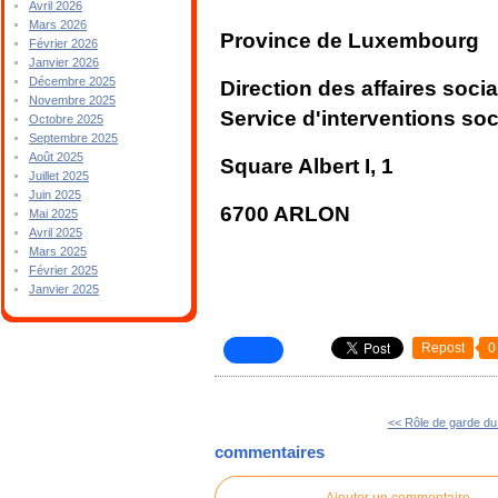
Avril 2026
Mars 2026
Province de Luxembourg
Février 2026
Janvier 2026
Décembre 2025
Direction des affaires soci
Novembre 2025
Service d'interventions soc
Octobre 2025
Septembre 2025
Août 2025
Square Albert I, 1
Juillet 2025
Juin 2025
6700 ARLON
Mai 2025
Avril 2025
Mars 2025
Février 2025
Janvier 2025
Repost
0
<< Rôle de garde d
commentaires
Ajouter un commentaire