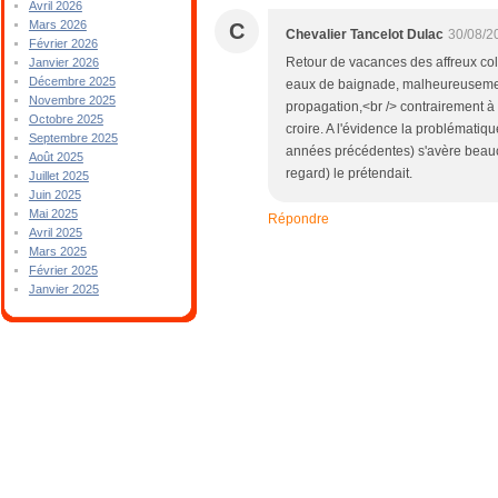
Avril 2026
Mars 2026
C
Chevalier Tancelot Dulac
30/08/2
Février 2026
Retour de vacances des affreux col
Janvier 2026
Décembre 2025
eaux de baignade, malheureusement 
Novembre 2025
propagation,<br /> contrairement à
Octobre 2025
croire. A l'évidence la problématiq
Septembre 2025
années précédentes) s'avère beauco
Août 2025
regard) le prétendait.
Juillet 2025
Juin 2025
Mai 2025
Répondre
Avril 2025
Mars 2025
Février 2025
Janvier 2025