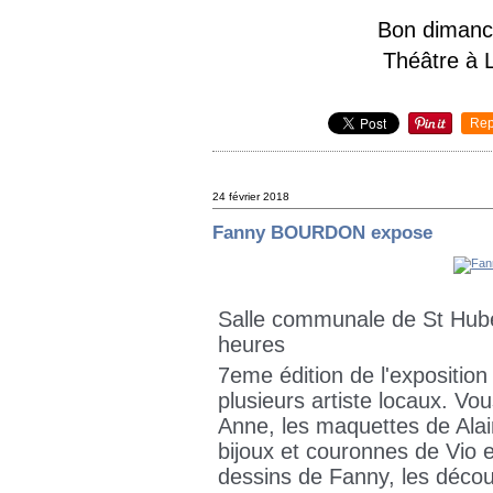
Bon dimanch
Théâtre à L
Rep
24 février 2018
Fanny BOURDON expose
Salle communale de St Hube
heures
7eme édition de l'expositio
plusieurs artiste locaux. Vo
Anne, les maquettes de Alain
bijoux et couronnes de Vio et
dessins de Fanny, les décou