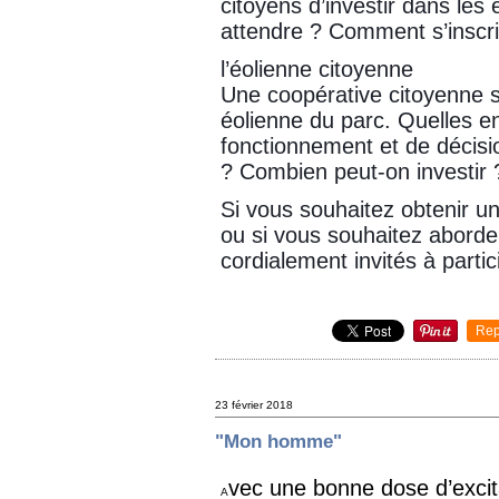
citoyens d’investir dans les
attendre ? Comment s’inscri
l’éolienne citoyenne
Une coopérative citoyenne se
éolienne du parc. Quelles e
fonctionnement et de décis
? Combien peut-on investir 
Si vous souhaitez obtenir u
ou si vous souhaitez aborder
cordialement invités à partic
Rep
23 février 2018
"Mon homme"
vec une bonne dose d’excita
A