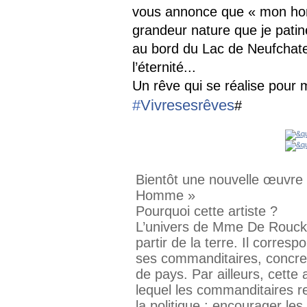
vous annonce que « mon ho
grandeur nature que je pati
au bord du Lac de Neufchate
l’éternité...
Un rêve qui se réalise pour 
#
Vivresesrêves
#
Bientôt une nouvelle œuvre 
Homme »
Pourquoi cette artiste ?
L’univers de Mme De Rouck 
partir
de la terre. Il corres
ses commanditaires, concret
de pays. Par ailleurs, cette 
lequel les commanditaires r
la politique : encourager les