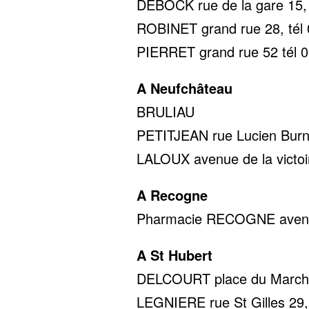
DEBOCK rue de la gare 15, 
ROBINET grand rue 28, tél 
PIERRET grand rue 52 tél 0
A Neufchâteau
BRULIAU tél 0
PETITJEAN rue Lucien Burno
LALOUX avenue de la victoir
A Recogne
Pharmacie RECOGNE avenue 
A St Hubert
DELCOURT place du Marché 
LEGNIERE rue St Gilles 29,