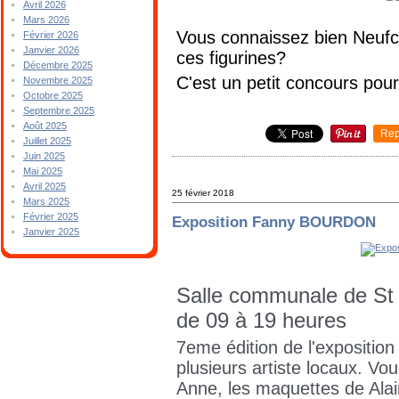
Avril 2026
Mars 2026
Vous connaissez bien Neufch
Février 2026
Janvier 2026
ces figurines?
Décembre 2025
C'est un petit concours pour
Novembre 2025
Octobre 2025
Septembre 2025
Août 2025
Rep
Juillet 2025
Juin 2025
Mai 2025
Avril 2025
25 février 2018
Mars 2025
Février 2025
Exposition Fanny BOURDON
Janvier 2025
Salle communale de St 
de 09 à 19 heures
7eme édition de l'expositio
plusieurs artiste locaux. Vo
Anne, les maquettes de Alain