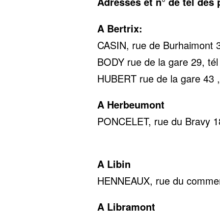
Adresses et n° de tél des
A Bertrix:
CASIN, rue de Burhaimont 3
BODY rue de la gare 29, tél
HUBERT rue de la gare 43 ,
A Herbeumont
PONCELET, rue du Bravy 18
0478 22
A Libin
HENNEAUX, rue du commerc
A Libramont