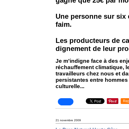
gagne que 25€ par mo
Une personne sur six 
faim.
Les producteurs de ca
dignement de leur pro
Je m'indigne face à des enj
réchauffement climatique, l
travailleurs chez nous et da
persistantes entre hommes e
culturelle...
Rep
21 novembre 2009