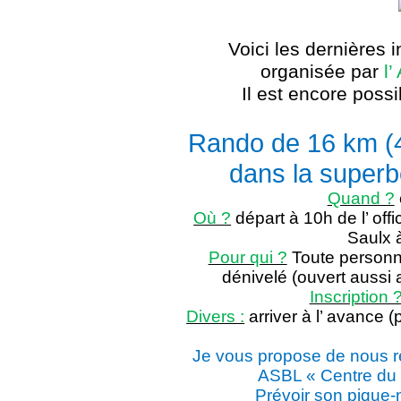
Voici les dernières 
organisée par
l
Il est encore possi
Rando de 16 km (4
dans la superb
Quand ?
Où ?
départ à 10h de l’ off
Saulx 
Pour qui ?
Toute person
dénivelé (ouvert aussi
Inscription 
Divers :
arriver à l’ avance 
Je vous propose de nous re
ASBL « Centre du 
Prévoir son pique-