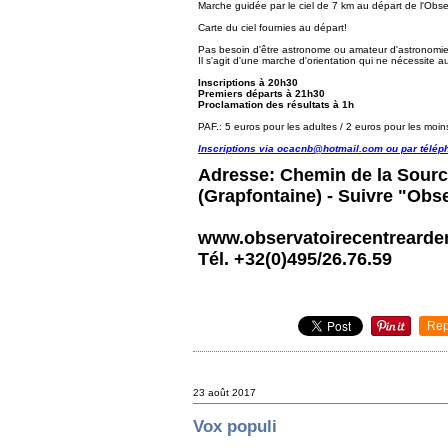
Marche guidée par le ciel de 7 km au départ de l'Obs
Carte du ciel fournies au départ!
Pas besoin d'être astronome ou amateur d'astronomie po
Il s'agit d'une marche d'orientation qui ne nécessite
Inscriptions à 20h30
Premiers départs à 21h30
Proclamation des résultats à 1h
PAF.: 5 euros pour les adultes / 2 euros pour les moi
Inscriptions via ocacnb@hotmail.com ou par télép
Adresse: Chemin de la Sourc
(Grapfontaine) - Suivre "Obs
www.observatoirecentrearde
Tél. +32(0)495/26.76.59
Rep
23 août 2017
Vox populi