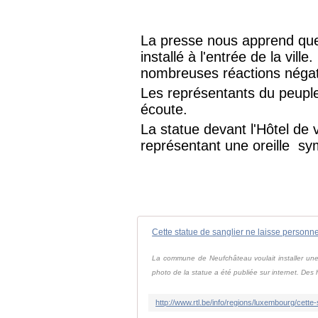
La presse nous apprend que 
installé à l'entrée de la vill
nombreuses réactions négat
Les représentants du peuple
écoute.
La statue devant l'Hôtel de 
représentant une oreille sy
La commune de Neufchâteau voulait installer une 
photo de la statue a été publiée sur internet. Des h