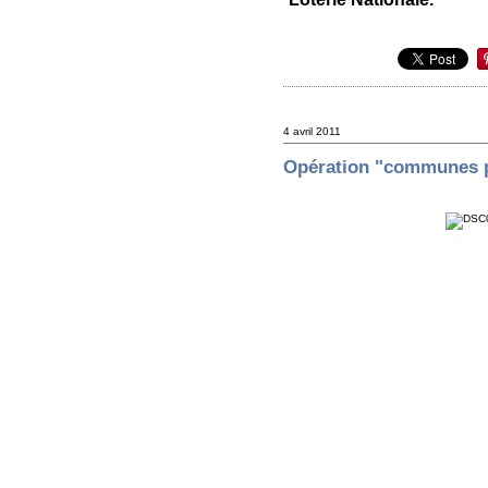
4 avril 2011
Opération "communes 