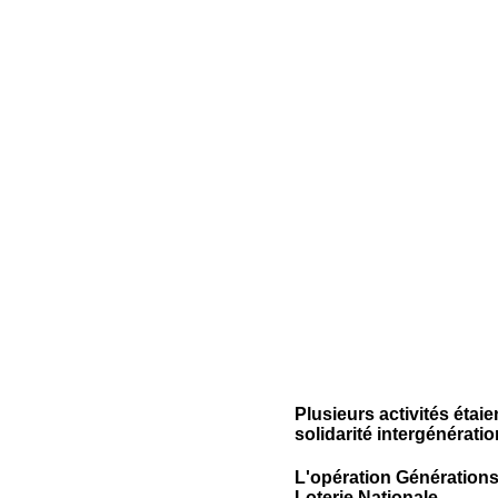
Plusieurs activités étai
solidarité intergénératio
L'opération Générations 
Loterie Nationale.