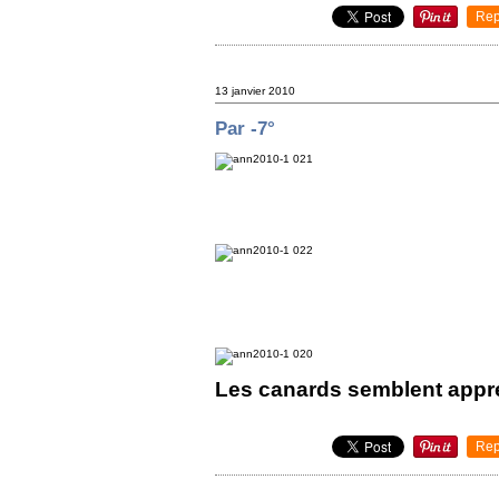
Rep
13 janvier 2010
Par -7°
Les canards semblent appréc
Rep