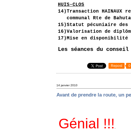
HUIS-CLOS
14)Transaction HAINAUX r
communal Rte de Bahuta
15)Statut pécuniaire des
16)Valorisation de diplô
17)Mise en disponibilité
Les séances du conseil
Repost
0
14 janvier 2010
Avant de prendre la route, un pet
Génial !!!
,