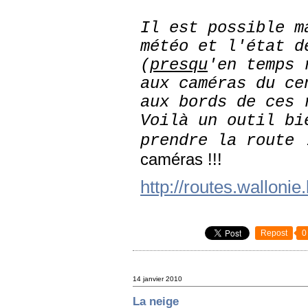
Il est possible m
météo et l'état d
(
presqu
'en temps 
aux caméras du ce
aux bords de ces 
Voilà un outil bi
prendre la route 
caméras !!!
http://routes.wallonie
Repost
0
14 janvier 2010
La neige