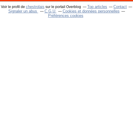
chestrolais
Top articles
Contact
Voir le profil de
sur le portail Overblog
Signaler un abus
C.G.U.
Cookies et données personnelles
Préférences cookies