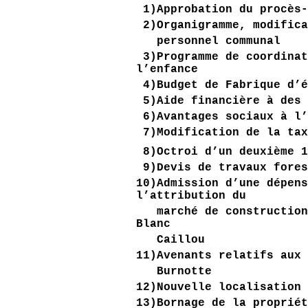
1)Approbation du procès
2)Organigramme, modific
personnel communal
3)Programme de coordina
l’enfance
4)Budget de Fabrique d’
5)Aide financière à des
6)Avantages sociaux à l
7)Modification de la ta
8)Octroi d’un deuxième 
9)Devis de travaux fore
10)Admission d’une dépen
l’attribution du
marché de construction
Blanc
Caillou
11)Avenants relatifs aux
Burnotte
12)Nouvelle localisation
13)Bornage de la proprié